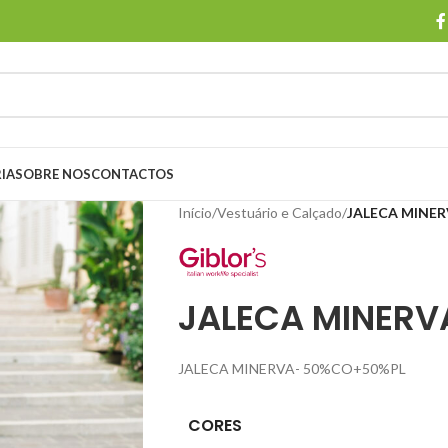
IA
SOBRE NOS
CONTACTOS
Início
/
Vestuário e Calçado
/
JALECA MINE
JALECA MINERV
JALECA MINERVA- 50%CO+50%PL
CORES