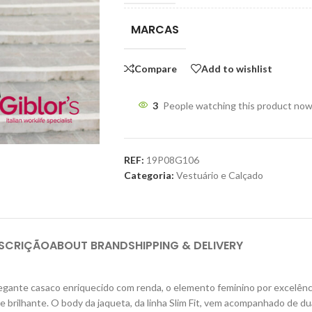
MARCAS
Compare
Add to wishlist
3
People watching this product now
REF:
19P08G106
Categoria:
Vestuário e Calçado
SCRIÇÃO
ABOUT BRAND
SHIPPING & DELIVERY
legante casaco enriquecido com renda, o elemento feminino por excelênc
e brilhante.
O body da jaqueta, da linha Slim Fit, vem acompanhado de du