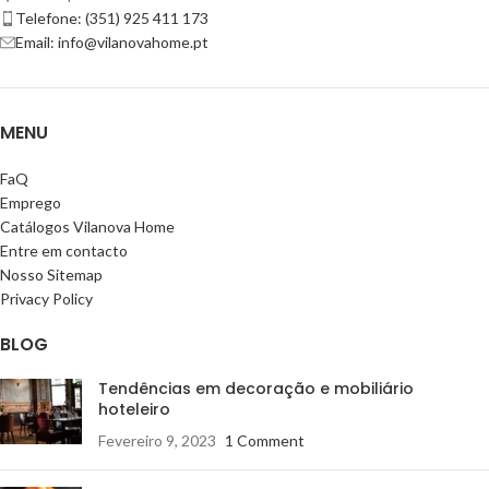
Telefone: (351) 925 411 173
Email: info@vilanovahome.pt
MENU
FaQ
Emprego
Catálogos Vilanova Home
Entre em contacto
Nosso Sitemap
Privacy Policy
BLOG
Tendências em decoração e mobiliário
hoteleiro
Fevereiro 9, 2023
1 Comment