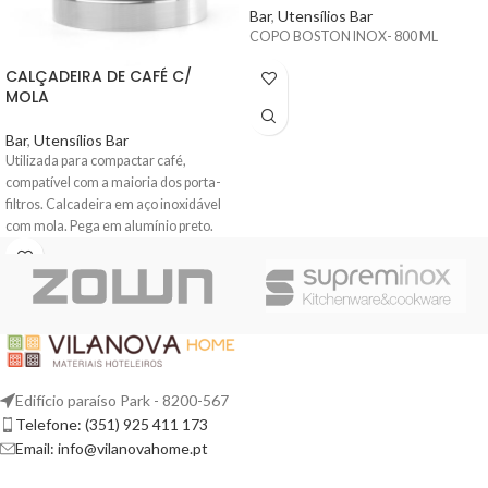
Bar
,
Utensílios Bar
COPO BOSTON INOX- 800 ML
CALÇADEIRA DE CAFÉ C/
MOLA
Bar
,
Utensílios Bar
Utilizada para compactar café,
compatível com a maioria dos porta-
filtros. Calcadeira em aço inoxidável
com mola. Pega em alumínio preto.
Edifício paraíso Park - 8200-567
Telefone: (351) 925 411 173
Email: info@vilanovahome.pt