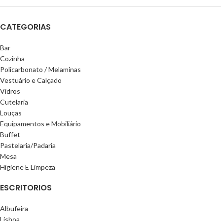
CATEGORIAS
Bar
Cozinha
Policarbonato / Melaminas
Vestuário e Calçado
Vidros
Cutelaria
Louças
Equipamentos e Mobiliário
Buffet
Pastelaria/Padaria
Mesa
Higiene E Limpeza
ESCRITORIOS
Albufeira
Lisboa