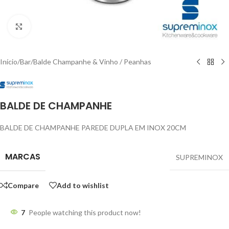
Click to enlarge
Início
/
Bar
/
Balde Champanhe & Vinho / Peanhas
BALDE DE CHAMPANHE
BALDE DE CHAMPANHE PAREDE DUPLA EM INOX 20CM
MARCAS
SUPREMINOX
Compare
Add to wishlist
7
People watching this product now!