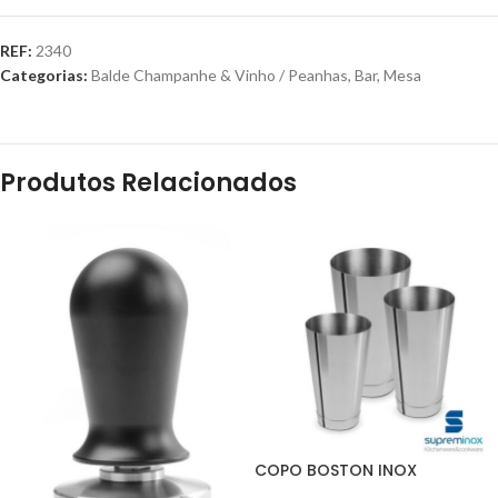
REF:
2340
Categorias:
Balde Champanhe & Vinho / Peanhas
,
Bar
,
Mesa
Produtos Relacionados
COPO BOSTON INOX