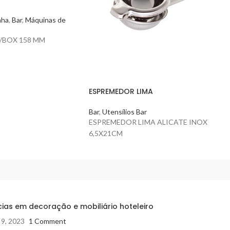
nha
,
Bar
,
Máquinas de
/BOX 158 MM
ESPREMEDOR LIMA
Bar
,
Utensílios Bar
ESPREMEDOR LIMA ALICATE INOX
6,5X21CM
ias em decoração e mobiliário hoteleiro
 9, 2023
1 Comment