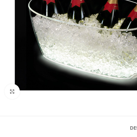
Click to enlarge
DE