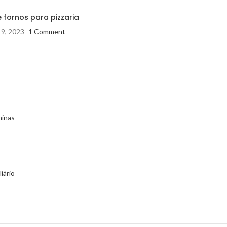
 fornos para pizzaria
 9, 2023
1 Comment
minas
iário