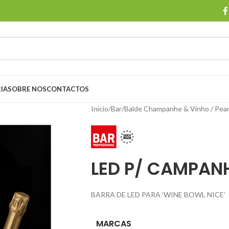
IA
SOBRE NOS
CONTACTOS
Início
/
Bar
/
Balde Champanhe & Vinho / Pea
LED P/ CAMPAN
BARRA DE LED PARA ‘WINE BOWL NICE’
MARCAS