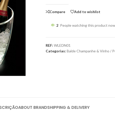
Compare
Add to wishlist
2
People watching this product now
REF:
WLEDN01
Categorias:
Balde Champanhe & Vinho / 
SCRIÇÃO
ABOUT BRAND
SHIPPING & DELIVERY