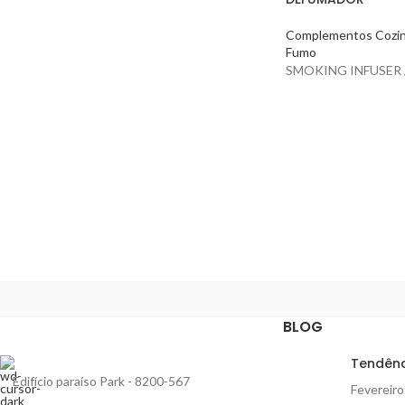
Complementos Cozi
Fumo
SMOKING INFUSER 
BLOG
Tendênc
Edifício paraíso Park - 8200-567
Fevereiro