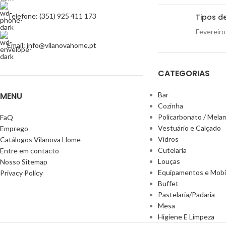
Telefone: (351) 925 411 173
Tipos de
Fevereiro
Email: info@vilanovahome.pt
CATEGORIAS
MENU
Bar
Cozinha
Policarbonato / Mela
FaQ
Vestuário e Calçado
Emprego
Vidros
Catálogos Vilanova Home
Cutelaria
Entre em contacto
Louças
Nosso Sitemap
Equipamentos e Mobil
Privacy Policy
Buffet
Pastelaria/Padaria
Mesa
Higiene E Limpeza