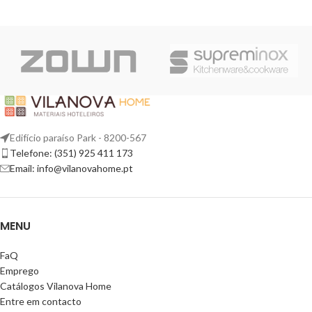
Edifício paraíso Park - 8200-567
Telefone: (351) 925 411 173
Email: info@vilanovahome.pt
MENU
FaQ
Emprego
Catálogos Vilanova Home
Entre em contacto