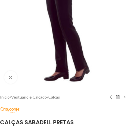
Click to enlarge
Início
/
Vestuário e Calçado
/
Calças
CALÇAS SABADELL PRETAS