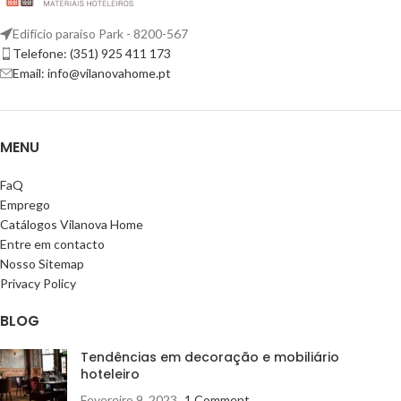
Edifício paraíso Park - 8200-567
Telefone: (351) 925 411 173
Email: info@vilanovahome.pt
MENU
FaQ
Emprego
Catálogos Vilanova Home
Entre em contacto
Nosso Sitemap
Privacy Policy
BLOG
Tendências em decoração e mobiliário
hoteleiro
Fevereiro 9, 2023
1 Comment