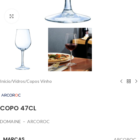
Click to enlarge
Início
/
Vidros
/
Copos Vinho
COPO 47CL
DOMAINE – ARCOROC
MARCAS
ARCOROC