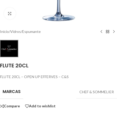
Click to enlarge
Início
/
Vidros
/
Espumante
FLUTE 20CL
FLUTE 20CL – OPEN UP EFFERVES – C&S
MARCAS
CHEF & SOMMELIER
Compare
Add to wishlist