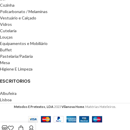
Cozinha
Policarbonato / Melaminas
Vestuário e Calçado
Vidros
Cutelaria
Louças
Equipamentos e Mobiliário
Buffet
Pastelaria/Padaria
Mesa
Higiene E Limpeza
ESCRITORIOS
Albufeira
Lisboa
Metodos E Pretextos, LDA
2023
Vilanova Home
. Matérias Hoteleiros.