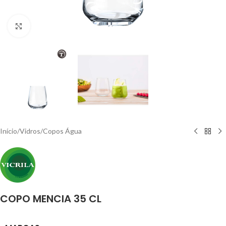
Click to enlarge
Início
/
Vidros
/
Copos Água
COPO MENCIA 35 CL