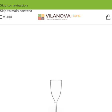
Skip to navigation
Skip to main content
MENU