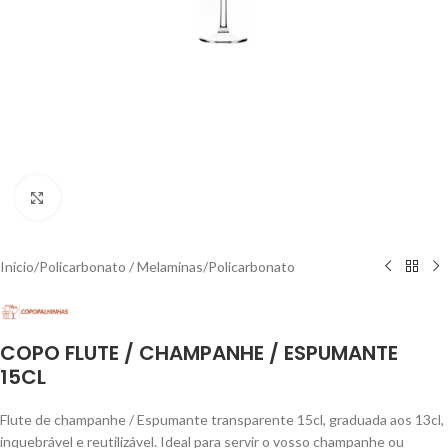
Click to enlarge
Início
/
Policarbonato / Melaminas
/
Policarbonato
COPO FLUTE / CHAMPANHE / ESPUMANTE
15CL
Flute de champanhe / Espumante transparente 15cl, graduada aos 13cl,
inquebrável e reutilizável. Ideal para servir o vosso champanhe ou