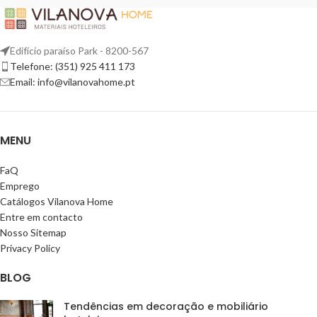
Edifício paraíso Park - 8200-567
Telefone: (351) 925 411 173
Email: info@vilanovahome.pt
MENU
FaQ
Emprego
Catálogos Vilanova Home
Entre em contacto
Nosso Sitemap
Privacy Policy
BLOG
Tendências em decoração e mobiliário