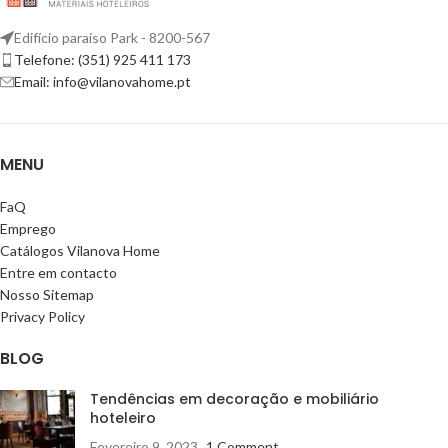
Edifício paraíso Park - 8200-567
Telefone: (351) 925 411 173
Email: info@vilanovahome.pt
MENU
FaQ
Emprego
Catálogos Vilanova Home
Entre em contacto
Nosso Sitemap
Privacy Policy
BLOG
Tendências em decoração e mobiliário
hoteleiro
Fevereiro 9, 2023
1 Comment