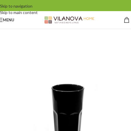
Skip to navigation
Skip to main content
MENU