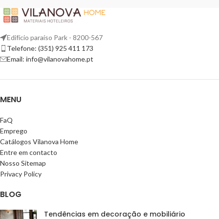
Edifício paraíso Park - 8200-567
Telefone: (351) 925 411 173
Email: info@vilanovahome.pt
MENU
FaQ
Emprego
Catálogos Vilanova Home
Entre em contacto
Nosso Sitemap
Privacy Policy
BLOG
Tendências em decoração e mobiliário