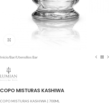
Click to enlarge
Início
/
Bar
/
Utensílios Bar
COPO MISTURAS KASHIWA
COPO MISTURAS KASHIWA | 700ML