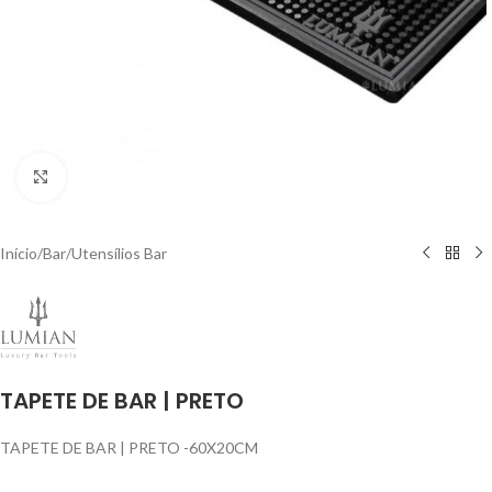
Click to enlarge
Início
/
Bar
/
Utensílios Bar
TAPETE DE BAR | PRETO
TAPETE DE BAR | PRETO -60X20CM