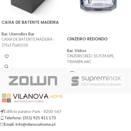
CAIXA DE BATENTE MADEIRA
Bar
,
Utensílios Bar
CINZEIRO REDONDO
CAIXA DE BATENTE MADEIRA -
275x175x(h)110
Bar
,
Vidros
CINZEIRO RED. 10,7CM APIL
TRANSPA ARC
Edifício paraíso Park - 8200-567
Telefone: (351) 925 411 173
Email: info@vilanovahome.pt