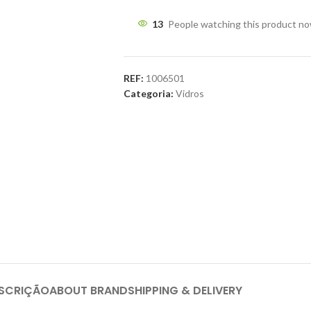
13
People watching this product n
REF:
1006501
Categoria:
Vidros
SCRIÇÃO
ABOUT BRAND
SHIPPING & DELIVERY