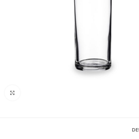
Click to enlarge
DE