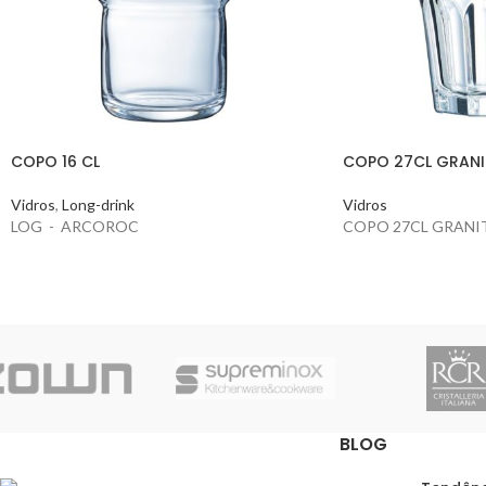
COPO 16 CL
COPO 27CL GRANI
Vidros
,
Long-drink
Vidros
LOG - ARCOROC
COPO 27CL GRANI
BLOG