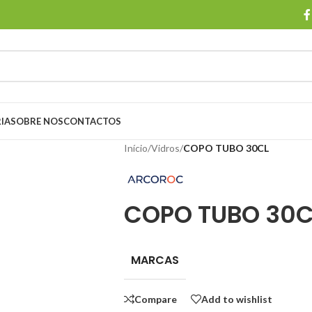
IA
SOBRE NOS
CONTACTOS
Início
/
Vidros
/
COPO TUBO 30CL
COPO TUBO 30C
MARCAS
Compare
Add to wishlist