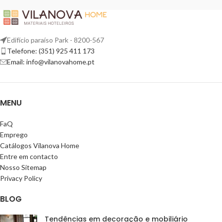
Edifício paraíso Park - 8200-567
Telefone: (351) 925 411 173
Email: info@vilanovahome.pt
MENU
FaQ
Emprego
Catálogos Vilanova Home
Entre em contacto
Nosso Sitemap
Privacy Policy
BLOG
Tendências em decoração e mobiliário