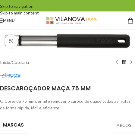
Skip to navigation
Skip to main content
MENU
Click to enlarge
Início
/
Cutelaria
DESCAROÇADOR MAÇA 75 MM
O Corer de 75 mm permite remover o caroço de quase todas as frutas ,
de forma rápida, fácil e eficiente.
MARCAS
ARCOS