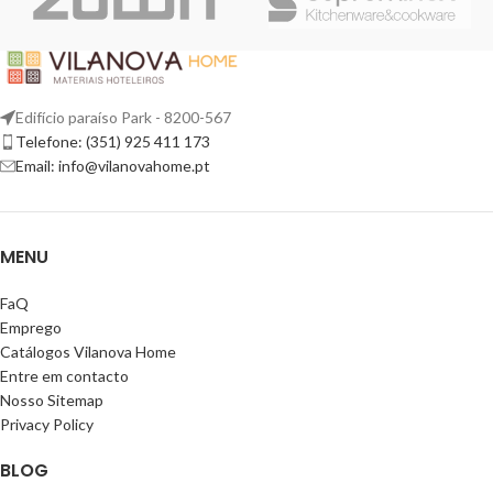
Edifício paraíso Park - 8200-567
Telefone: (351) 925 411 173
Email: info@vilanovahome.pt
MENU
FaQ
Emprego
Catálogos Vilanova Home
Entre em contacto
Nosso Sitemap
Privacy Policy
BLOG