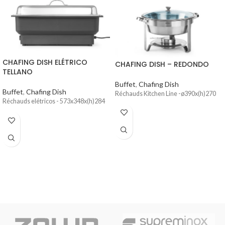
CHAFING DISH ELÉTRICO
CHAFING DISH – REDONDO
TELLANO
Buffet
,
Chafing Dish
Buffet
,
Chafing Dish
Réchauds Kitchen Line -ø390x(h)270
Réchauds elétricos - 573x348x(h)284