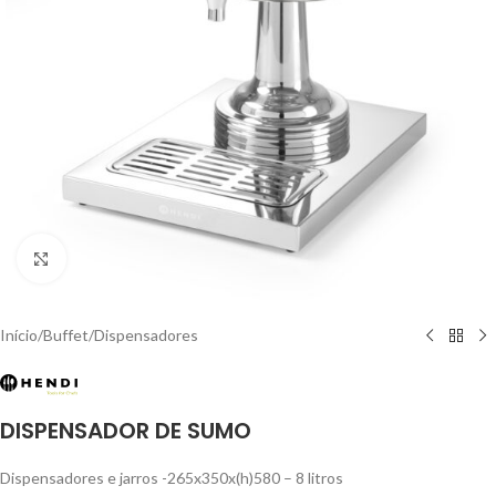
Click to enlarge
Início
/
Buffet
/
Dispensadores
DISPENSADOR DE SUMO
Dispensadores e jarros -265x350x(h)580 – 8 litros