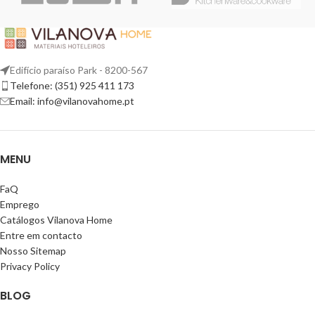
Edifício paraíso Park - 8200-567
Telefone: (351) 925 411 173
Email: info@vilanovahome.pt
MENU
FaQ
Emprego
Catálogos Vilanova Home
Entre em contacto
Nosso Sitemap
Privacy Policy
BLOG