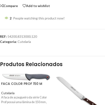
Compare
Add to wishlist
2
People watching this product now!
REF:
54200.8313000.120
Categoria:
Cutelaria
Produtos Relacionados
FACA COLOR PROF 150 M
Cutelaria
A faca de açougueiro da série Color
Prof possui uma lâmina de 150 mm ,