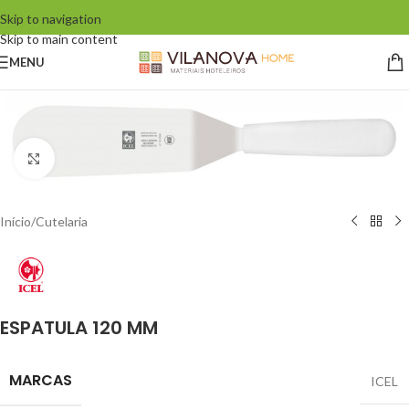
Skip to navigation
Skip to main content
MENU
Click to enlarge
Início
/
Cutelaria
ESPATULA 120 MM
MARCAS
ICEL