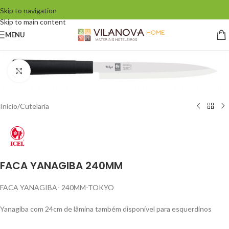
Skip to navigation
Skip to main content
MENU
Click to enlarge
Início
/
Cutelaria
FACA YANAGIBA 240MM
FACA YANAGIBA- 240MM-TOKYO
Yanagiba com 24cm de lâmina também disponível para esquerdinos