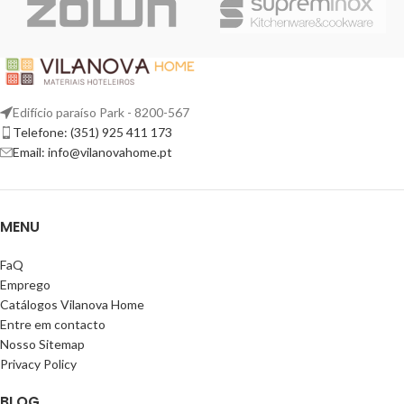
Edifício paraíso Park - 8200-567
Telefone: (351) 925 411 173
Email: info@vilanovahome.pt
MENU
FaQ
Emprego
Catálogos Vilanova Home
Entre em contacto
Nosso Sitemap
Privacy Policy
BLOG