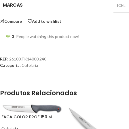
MARCAS
ICEL
Compare
Add to wishlist
3
People watching this product now!
REF:
26100.TK14000.240
Categoria:
Cutelaria
Produtos Relacionados
FACA COLOR PROF 150 M
Cutelaria