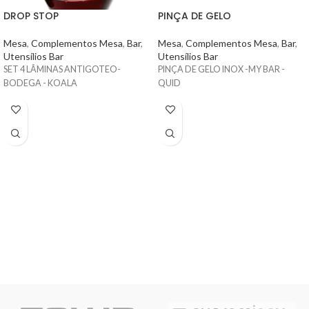
DROP STOP
PINÇA DE GELO
Mesa
,
Complementos Mesa
,
Bar
,
Mesa
,
Complementos Mesa
,
Bar
,
Utensílios Bar
Utensílios Bar
SET 4 LÂMINAS ANTIGOTEO-
PINÇA DE GELO INOX -MY BAR -
BODEGA - KOALA
QUID