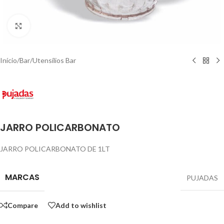
Click to enlarge
Início
/
Bar
/
Utensílios Bar
JARRO POLICARBONATO
JARRO POLICARBONATO DE 1LT
MARCAS
PUJADAS
Compare
Add to wishlist