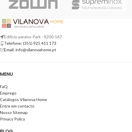
Edifício paraíso Park - 8200-567
Telefone: (351) 925 411 173
Email: info@vilanovahome.pt
MENU
FaQ
Emprego
Catálogos Vilanova Home
Entre em contacto
Nosso Sitemap
Privacy Policy
BLOG