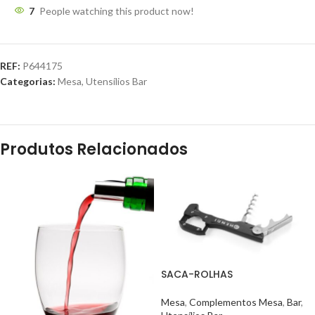
7
People watching this product now!
REF:
P644175
Categorias:
Mesa
,
Utensílios Bar
Produtos Relacionados
SACA-ROLHAS
Mesa
,
Complementos Mesa
,
Bar
,