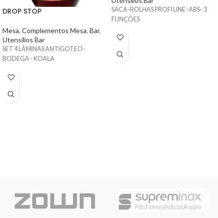
Utensílios Bar
SACA-ROLHAS PROFI LINE -ABS- 3
DROP STOP
FUNÇÕES
Mesa
,
Complementos Mesa
,
Bar
,
Utensílios Bar
SET 4 LÂMINAS ANTIGOTEO-
BODEGA - KOALA