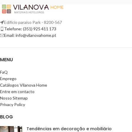
Edifício paraíso Park - 8200-567
Telefone: (351) 925 411 173
Email: info@vilanovahome.pt
MENU
FaQ
Emprego
Catálogos Vilanova Home
Entre em contacto
Nosso Sitemap
Privacy Policy
BLOG
Tendências em decoração e mobiliário