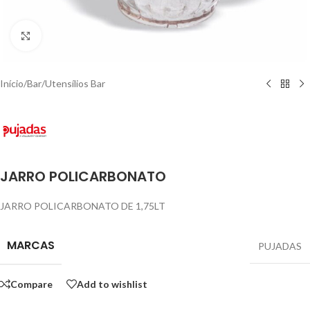
Click to enlarge
Início
/
Bar
/
Utensílios Bar
JARRO POLICARBONATO
JARRO POLICARBONATO DE 1,75LT
MARCAS
PUJADAS
Compare
Add to wishlist