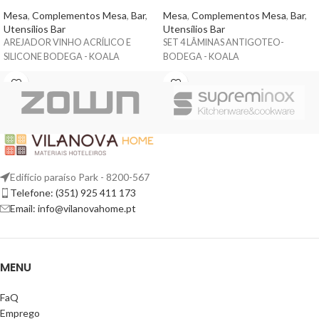
Mesa
,
Complementos Mesa
,
Bar
,
Mesa
,
Complementos Mesa
,
Bar
,
Utensílios Bar
Utensílios Bar
AREJADOR VINHO ACRÍLICO E
SET 4 LÂMINAS ANTIGOTEO-
SILICONE BODEGA - KOALA
BODEGA - KOALA
Edifício paraíso Park - 8200-567
Telefone: (351) 925 411 173
Email: info@vilanovahome.pt
MENU
FaQ
Emprego