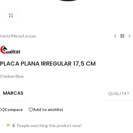
Click to enlarge
Início
/
Mesa
/
Louças
PLACA PLANA IRREGULAR 17,5 CM
Oxidum Blue
MARCAS
QUALITAT
Compare
Add to wishlist
5
People watching this product now!