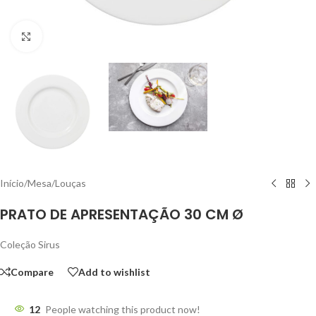
Click to enlarge
Início
/
Mesa
/
Louças
PRATO DE APRESENTAÇÃO 30 CM Ø
Coleção Sirus
Compare
Add to wishlist
12
People watching this product now!