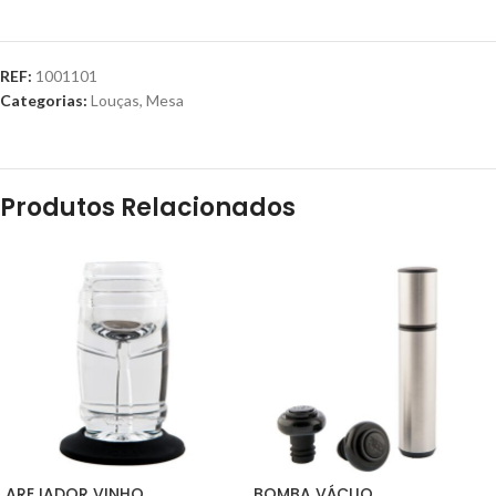
REF:
1001101
Categorias:
Louças
,
Mesa
Produtos Relacionados
AREJADOR VINHO
BOMBA VÁCUO