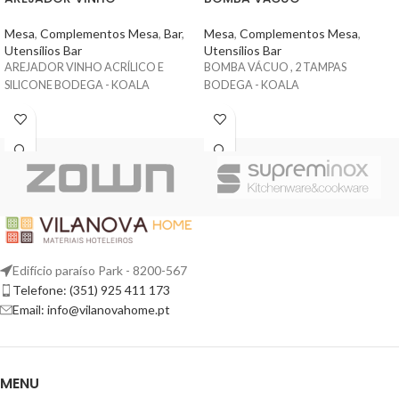
Mesa
,
Complementos Mesa
,
Bar
,
Mesa
,
Complementos Mesa
,
Utensílios Bar
Utensílios Bar
AREJADOR VINHO ACRÍLICO E
BOMBA VÁCUO , 2 TAMPAS
SILICONE BODEGA - KOALA
BODEGA - KOALA
Edifício paraíso Park - 8200-567
Telefone: (351) 925 411 173
Email: info@vilanovahome.pt
MENU