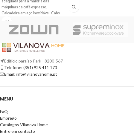
adequada para a maioria das
máquinas de café expresso.
Calcadeira em aço inoxidável. Cabo
em madeira
Edifício paraíso Park - 8200-567
Telefone: (351) 925 411 173
Email: info@vilanovahome.pt
MENU
FaQ
Emprego
Catálogos Vilanova Home
Entre em contacto