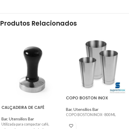
Produtos Relacionados
COPO BOSTON INOX
CALÇADEIRA DE CAFÉ
Bar
,
Utensílios Bar
COPO BOSTON INOX- 800 ML
Bar
,
Utensílios Bar
Utilizada para compactar café,