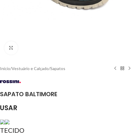
Click to enlarge
Início
/
Vestuário e Calçado
/
Sapatos
SAPATO BALTIMORE
USAR
TECIDO