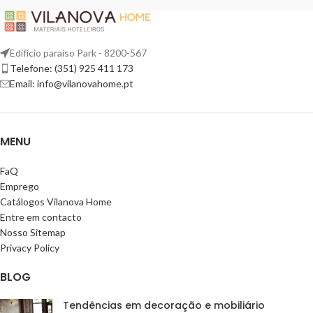
Edifício paraíso Park - 8200-567
Telefone: (351) 925 411 173
Email: info@vilanovahome.pt
MENU
FaQ
Emprego
Catálogos Vilanova Home
Entre em contacto
Nosso Sitemap
Privacy Policy
BLOG
Tendências em decoração e mobiliário