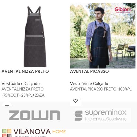
AVENTAL NIZZA PRETO
AVENTAL PICASSO
Vestuário e Calçado
Vestuário e Calçado
AVENTAL NIZZA PRETO
AVENTAL PICASSO PRETO-100%PL
-75%COT+23%PL+2%EA