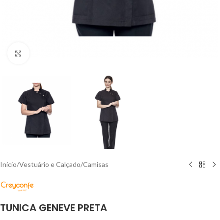
Click to enlarge
Início
/
Vestuário e Calçado
/
Camisas
TUNICA GENEVE PRETA