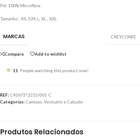
Pol. 100% Microfibra.
Tamanho : XS, S,M, L, XL , XXL
MARCAS
CREYCONFE
Compare
Add to wishlist
11
People watching this product now!
REF:
C42673*2215/001-C
Categorias:
Camisas
,
Vestuário e Calçado
Produtos Relacionados