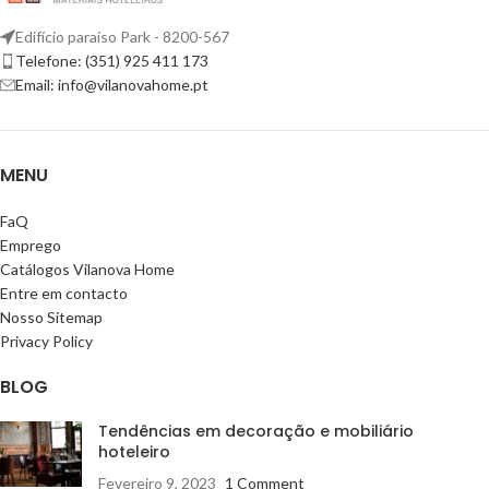
Edifício paraíso Park - 8200-567
Telefone: (351) 925 411 173
Email: info@vilanovahome.pt
MENU
FaQ
Emprego
Catálogos Vilanova Home
Entre em contacto
Nosso Sitemap
Privacy Policy
BLOG
Tendências em decoração e mobiliário
hoteleiro
Fevereiro 9, 2023
1 Comment