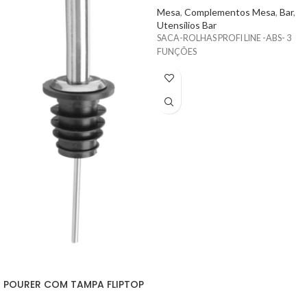
Mesa
,
Complementos Mesa
,
Bar
,
Utensílios Bar
SACA-ROLHAS PROFI LINE -ABS- 3
FUNÇÕES
POURER COM TAMPA FLIPTOP