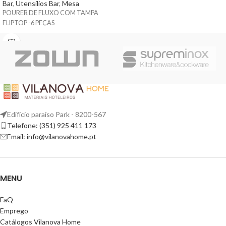
Bar
,
Utensílios Bar
,
Mesa
POURER DE FLUXO COM TAMPA
FLIPTOP -6 PEÇAS
Edifício paraíso Park - 8200-567
Telefone: (351) 925 411 173
Email: info@vilanovahome.pt
MENU
FaQ
Emprego
Catálogos Vilanova Home