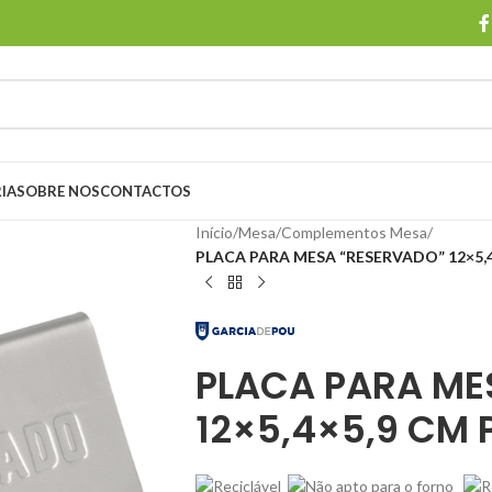
IA
SOBRE NOS
CONTACTOS
Início
/
Mesa
/
Complementos Mesa
/
PLACA PARA MESA “RESERVADO” 12×5,
PLACA PARA ME
12×5,4×5,9 CM