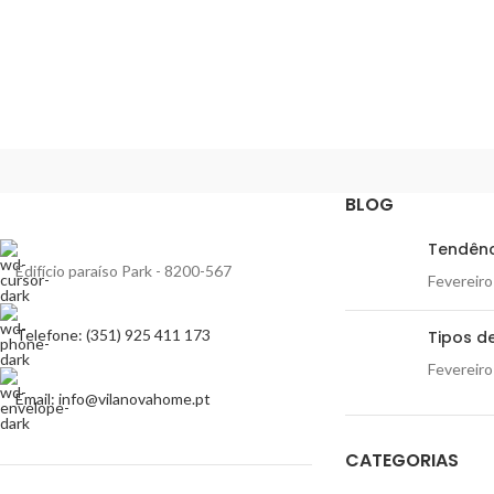
BLOG
Tendênc
Edifício paraíso Park - 8200-567
Fevereiro
Telefone: (351) 925 411 173
Tipos de
Fevereiro
Email: info@vilanovahome.pt
CATEGORIAS