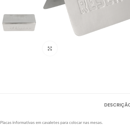
Click to enlarge
DESCRIÇÃ
Placas informativas em cavaletes para colocar nas mesas.