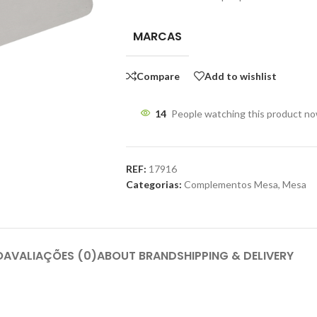
MARCAS
Compare
Add to wishlist
14
People watching this product n
REF:
17916
Categorias:
Complementos Mesa
,
Mesa
O
AVALIAÇÕES (0)
ABOUT BRAND
SHIPPING & DELIVERY