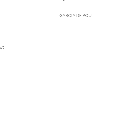
GARCIA DE POU
ow!