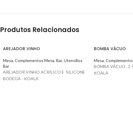
Produtos Relacionados
AREJADOR VINHO
BOMBA VÁCUO
Mesa
,
Complementos Mesa
,
Bar
,
Utensílios
Mesa
,
Complemento
Bar
BOMBA VÁCUO , 2 
AREJADOR VINHO ACRÍLICO E SILICONE
KOALA
BODEGA - KOALA