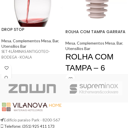
DROP STOP
ROLHA COM TAMPA GARRAFA
Mesa
,
Complementos Mesa
,
Bar
,
Mesa
,
Complementos Mesa
,
Bar
,
Utensílios Bar
Utensílios Bar
SET 4 LÂMINAS ANTIGOTEO-
ROLHA COM
BODEGA - KOALA
TAMPA – 6
UNIDADES
Edifício paraíso Park - 8200-567
Telefone: (351) 925 411 173