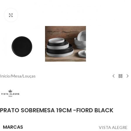
Click to enlarge
Início
/
Mesa
/
Louças
PRATO SOBREMESA 19CM -FIORD BLACK
MARCAS
VISTA ALEGRE