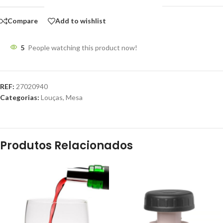
Compare
Add to wishlist
5
People watching this product now!
REF:
27020940
Categorias:
Louças
,
Mesa
Produtos Relacionados