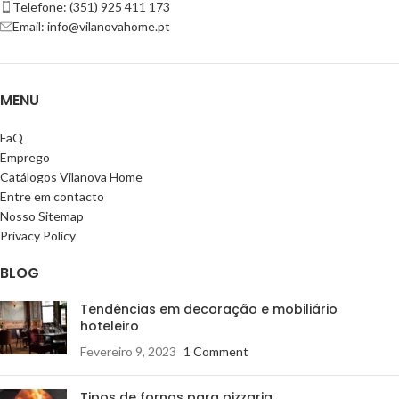
Telefone: (351) 925 411 173
Email: info@vilanovahome.pt
MENU
FaQ
Emprego
Catálogos Vilanova Home
Entre em contacto
Nosso Sitemap
Privacy Policy
BLOG
Tendências em decoração e mobiliário
hoteleiro
Fevereiro 9, 2023
1 Comment
Tipos de fornos para pizzaria