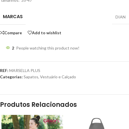
Tamanhos: 35-47
MARCAS
DIAN
Compare
Add to wishlist
2
People watching this product now!
REF:
MARSELLA PLUS
Categorias:
Sapatos
,
Vestuário e Calçado
Produtos Relacionados