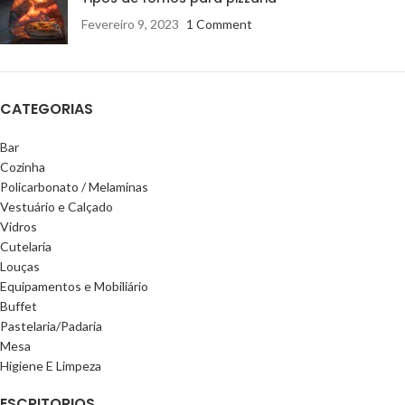
Fevereiro 9, 2023
1 Comment
CATEGORIAS
Bar
Cozinha
Policarbonato / Melaminas
Vestuário e Calçado
Vidros
Cutelaria
Louças
Equipamentos e Mobiliário
Buffet
Pastelaria/Padaria
Mesa
Higiene E Limpeza
ESCRITORIOS