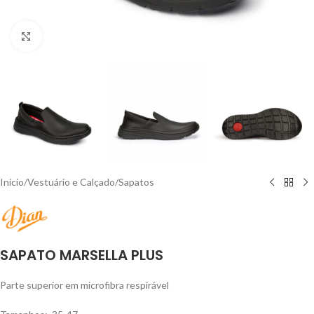
Click to enlarge
Início
/
Vestuário e Calçado
/
Sapatos
SAPATO MARSELLA PLUS
Parte superior em microfibra respirável