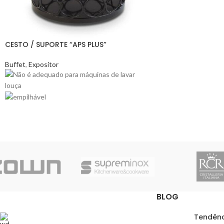
CESTO / SUPORTE “APS PLUS”
Buffet
,
Expositor
BLOG
Tendênc