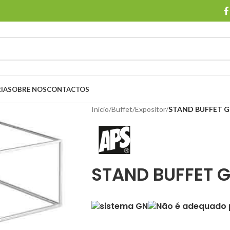
IA
SOBRE NOS
CONTACTOS
Início
/
Buffet
/
Expositor
/
STAND BUFFET GN
STAND BUFFET G