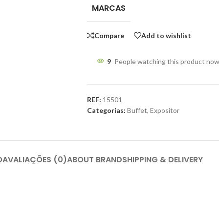
MARCAS
Compare
Add to wishlist
9
People watching this product now
REF:
15501
Categorias:
Buffet
,
Expositor
O
AVALIAÇÕES (0)
ABOUT BRAND
SHIPPING & DELIVERY