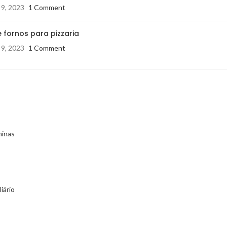
 9, 2023
1 Comment
 fornos para pizzaria
 9, 2023
1 Comment
minas
iário