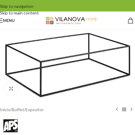
Skip to navigation
Skip to main content
MENU
Click to enlarge
Início
/
Buffet
/
Expositor