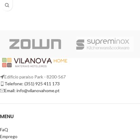
Edifício paraíso Park - 8200-567
Telefone: (351) 925 411 173
Email: info@vilanovahome.pt
MENU
FaQ
Emprego