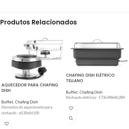
Produtos Relacionados
CHAFING DISH ELÉTRICO
TELLANO
AQUECEDOR PARA CHAFING
DISH
Buffet
,
Chafing Dish
Réchauds elétricos - 573x348x(h)284
Buffet
,
Chafing Dish
Elementos de aquecimento para
réchauds - ø130x(h)100