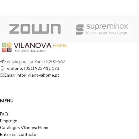
Edifício paraíso Park - 8200-567
Telefone: (351) 925 411 173
Email: info@vilanovahome.pt
MENU
FaQ
Emprego
Catálogos Vilanova Home
Entre em contacto