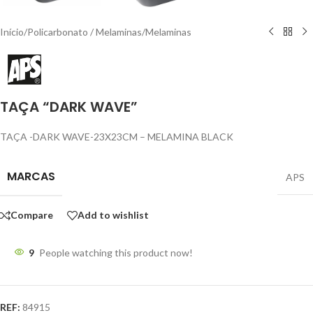
Início
/
Policarbonato / Melaminas
/
Melaminas
TAÇA “DARK WAVE”
TAÇA -DARK WAVE-23X23CM – MELAMINA BLACK
MARCAS
APS
Compare
Add to wishlist
9
People watching this product now!
REF:
84915