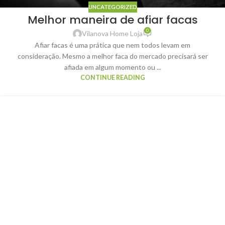
UNCATEGORIZED
Melhor maneira de afiar facas
0
Vilanova Home Loja
Afiar facas é uma prática que nem todos levam em
consideração. Mesmo a melhor faca do mercado precisará ser
afiada em algum momento ou ...
CONTINUE READING