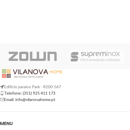
Edifício paraíso Park - 8200-567
Telefone: (351) 925 411 173
Email: info@vilanovahome.pt
MENU