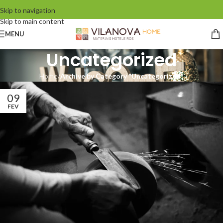
Skip to navigation
Skip to main content
MENU
Uncategorized
Home
/
Archive by Category "Uncategorized"
09
FEV