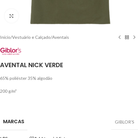
Click to enlarge
Início
/
Vestuário e Calçado
/
Aventais
AVENTAL NICK VERDE
65% poliéster 35% algodão
200 g/m²
MARCAS
GIBLOR’S