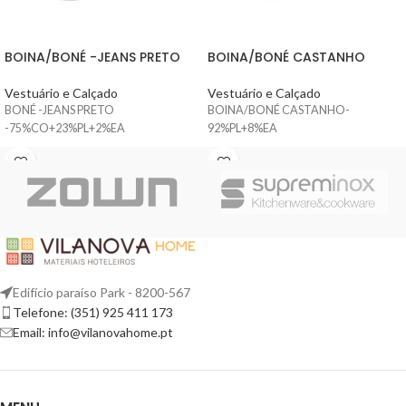
BOINA/BONÉ -JEANS PRETO
BOINA/BONÉ CASTANHO
Vestuário e Calçado
Vestuário e Calçado
BONÉ -JEANS PRETO
BOINA/BONÉ CASTANHO-
-75%CO+23%PL+2%EA
92%PL+8%EA
Edifício paraíso Park - 8200-567
Telefone: (351) 925 411 173
Email: info@vilanovahome.pt