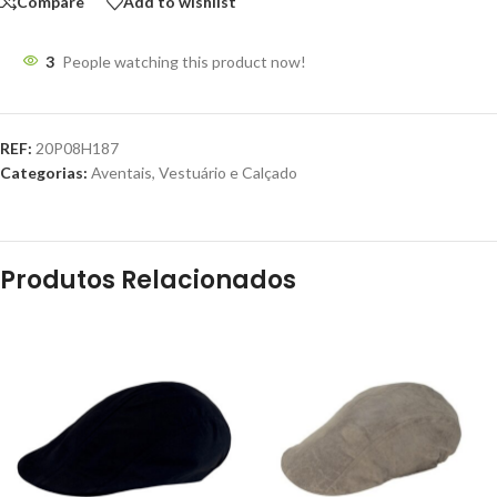
Compare
Add to wishlist
3
People watching this product now!
REF:
20P08H187
Categorias:
Aventais
,
Vestuário e Calçado
Produtos Relacionados